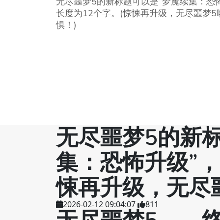
无尽噩梦5的新标题可以是“梦魇续集：恐
长度为12个字。(惊悚再升级，无尽噩梦5
惧！)
无尽噩梦5的新
集：恐怖升级”，
悚再升级，无尽
2026-02-12 09:04:07
811