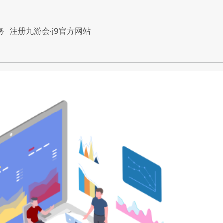
务
注册九游会·j9官方网站