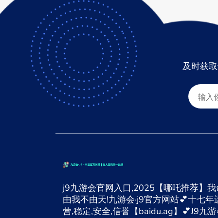
及时获取
j9九游会官网入口,2025【哪吒推荐】我
由我不由天!九游会·j9官方网站💕十七年
营,稳定,安全,信誉【baidu.ag】💕J9九