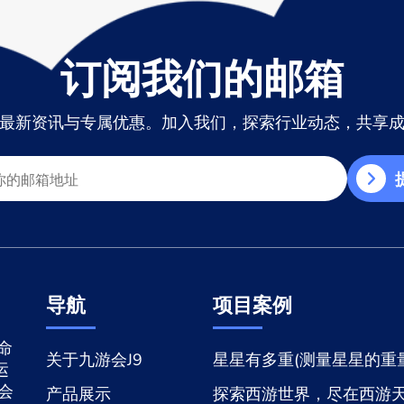
订阅我们的邮箱
最新资讯与专属优惠。加入我们，探索行业动态，共享
导航
项目案例
命
关于九游会J9
星星有多重(测量星星的重量
运
游会
产品展示
探索西游世界，尽在西游