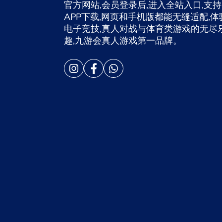
官方网站,会员登录后,进入全站入口,支持
APP下载,网页和手机版都能无缝适配,体
电子竞技,真人对战与体育类游戏的无尽
趣,九游会真人游戏第一品牌。