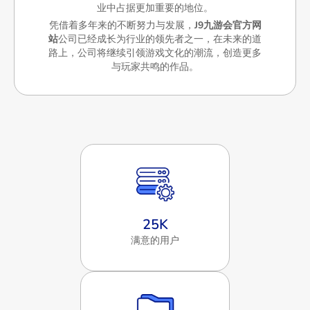
业中占据更加重要的地位。
凭借着多年来的不断努力与发展，
J9九游会官方网
站
公司已经成长为行业的领先者之一，在未来的道
路上，公司将继续引领游戏文化的潮流，创造更多
与玩家共鸣的作品。
25
K
满意的用户