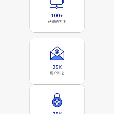
100
+
获得的奖项
25
K
用户评论