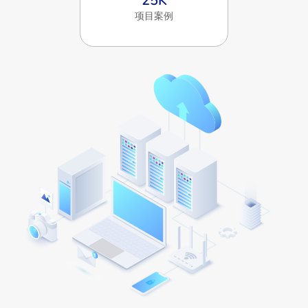
25
K
项目案例