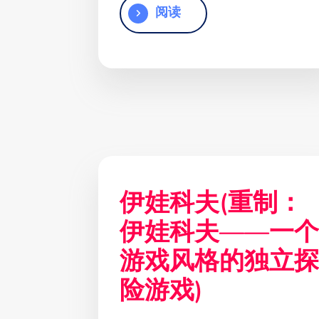
阅读
伊娃科夫(重制：
伊娃科夫——一个
游戏风格的独立探
险游戏)