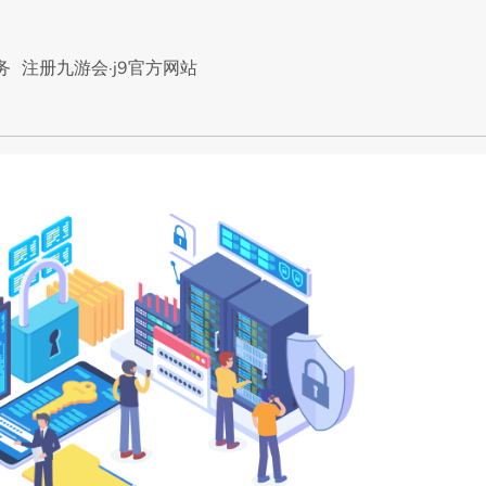
务
注册九游会·j9官方网站