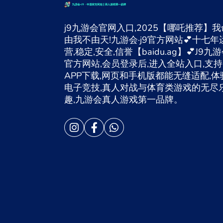
j9九游会官网入口,2025【哪吒推荐】我
由我不由天!九游会·j9官方网站💕十七年
营,稳定,安全,信誉【baidu.ag】💕J9九
官方网站,会员登录后,进入全站入口,支持
APP下载,网页和手机版都能无缝适配,体
电子竞技,真人对战与体育类游戏的无尽
趣,九游会真人游戏第一品牌。