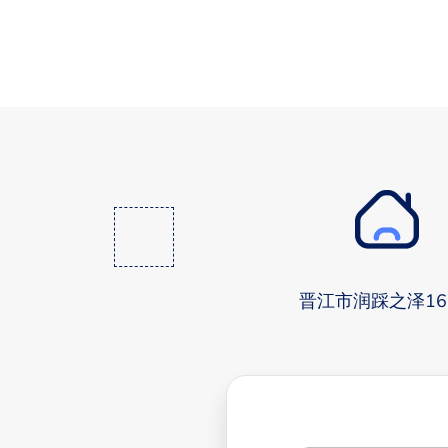
晋江市润踩之泽16