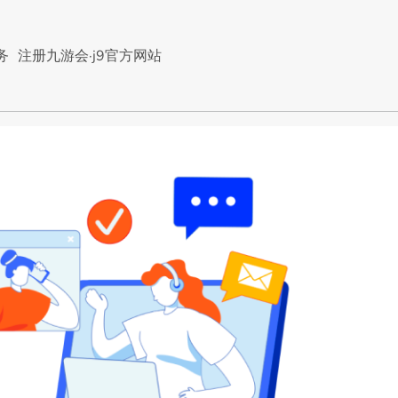
务
注册九游会·j9官方网站