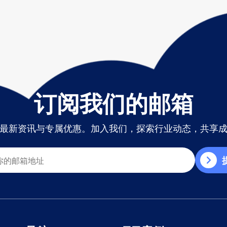
订阅我们的邮箱
最新资讯与专属优惠。加入我们，探索行业动态，共享