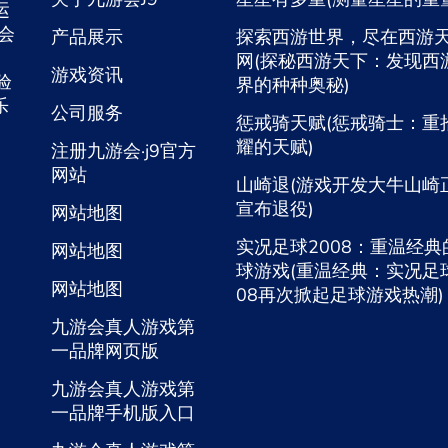
运
游会
产品展示
探索西游世界，尽在西游
网(探秘西游天下：发现西
游戏资讯
验
界的种种奥秘)
乐
公司服务
惩戒骑天赋(惩戒骑士：重
耀的天赋)
注册九游会·j9官方
网站
山崎退(游戏开发大牛山崎
宣布退役)
网站地图
实况足球2008：重温经典
网站地图
球游戏(重温经典：实况足球
网站地图
08再次掀起足球游戏热潮)
九游会真人游戏第
一品牌网页版
九游会真人游戏第
一品牌手机版入口