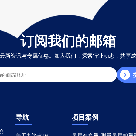
订阅我们的邮箱
最新资讯与专属优惠。加入我们，探索行业动态，共享
导航
项目案例
命
关于九游会J9
星星有多重(测量星星的重量