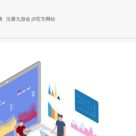
务
注册九游会·j9官方网站