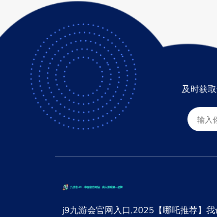
及时获取
j9九游会官网入口,2025【哪吒推荐】我