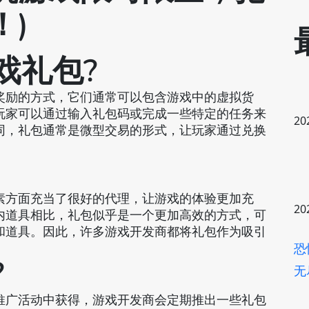
)
戏礼包?
奖励的方式，它们通常可以包含游戏中的虚拟货
玩家可以通过输入礼包码或完成一些特定的任务来
20
同，礼包通常是微型交易的形式，让玩家通过兑换
素方面充当了很好的代理，让游戏的体验更加充
20
内道具相比，礼包似乎是一个更加高效的方式，可
和道具。因此，许多游戏开发商都将礼包作为吸引
恐
?
无
推广活动中获得，游戏开发商会定期推出一些礼包