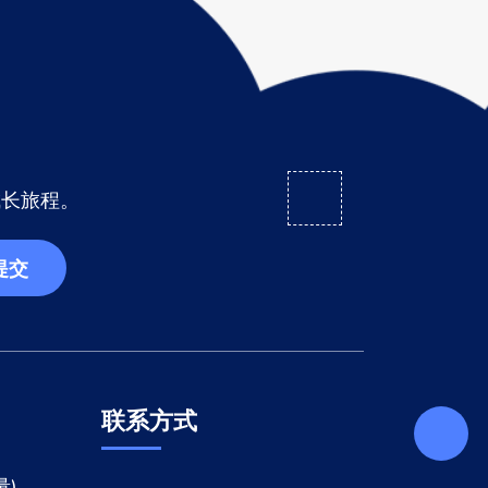
成长旅程。
提交
联系方式
)