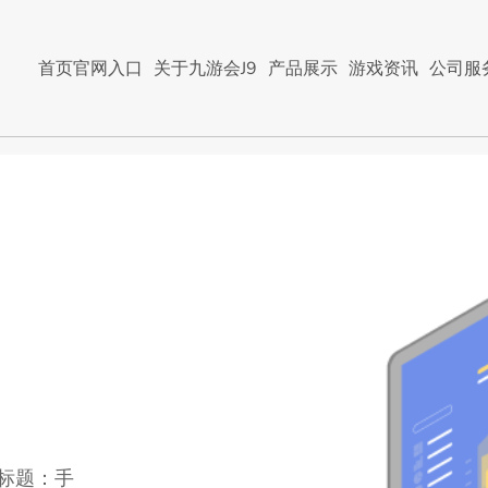
首页官网入口
关于九游会J9
产品展示
游戏资讯
公司服
标题：手