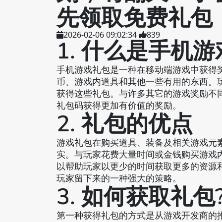
先领取免费礼包！
2026-02-06 09:02:34
839
1. 什么是手机游
手机游戏礼包是一种在移动端游戏中获得
币、游戏内道具和其他一些有用的东西。
获得这些礼包。与许多其它的游戏奖励不
礼包码获得更加有价值的奖励。
2. 礼包的优点
游戏礼包在购买道具、装备及相关游戏元
实。与玩家花费大量时间或金钱购买游戏
以帮助玩家以更少的时间获取更多的资源
玩家留下来的一种强大的策略。
3. 如何获取礼包
第一种获得礼包的方式是从游戏开发商的