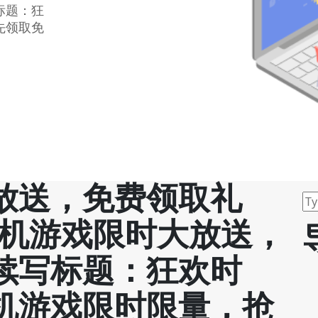
标题：狂
先领取免
放送，免费领取礼
手机游戏限时大放送，
续写标题：狂欢时
机游戏限时限量，抢