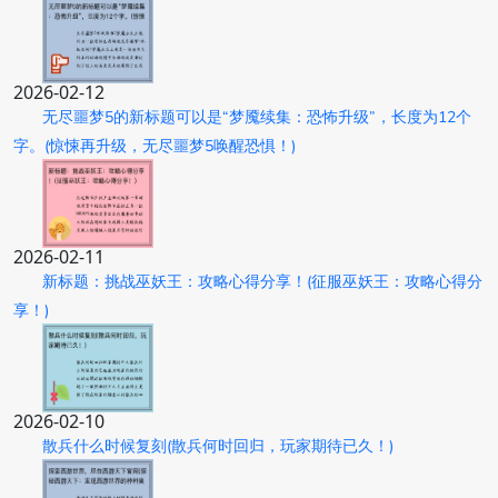
2026-02-12
无尽噩梦5的新标题可以是“梦魇续集：恐怖升级”，长度为12个
字。(惊悚再升级，无尽噩梦5唤醒恐惧！)
2026-02-11
新标题：挑战巫妖王：攻略心得分享！(征服巫妖王：攻略心得分
享！)
2026-02-10
散兵什么时候复刻(散兵何时回归，玩家期待已久！)