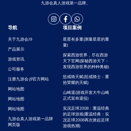
九游会真人游戏第一品牌。
导航
项目案例
关于九游会J9
星星有多重(测量星星的重
量)
产品展示
探索西游世界，尽在西游
游戏资讯
天下官网(探秘西游天下：
发现西游世界的种种奥秘)
公司服务
惩戒骑天赋(惩戒骑士：重
注册九游会·j9官方网站
拾荣耀的天赋)
网站地图
山崎退(游戏开发大牛山崎
正式宣布退役)
网站地图
实况足球2008：重温经典
网站地图
的足球游戏(重温经典：实
九游会真人游戏第一品牌
况足球2008再次掀起足球
网页版
游戏热潮)