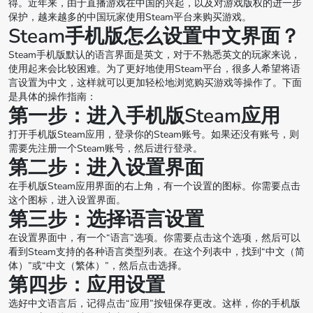
得。近年来，由于直播游戏在中国的兴起，以及对游戏版权的进一步
保护，越来越多的中国玩家使用Steam平台来购买游戏。
Steam手机版怎么设置中文界面？
Steam手机版默认的语言界面是英文，对于不熟悉英文的玩家来说，
使用起来会比较困难。为了更好地使用Steam平台，很多人希望将语
言设置为中文，这样就可以更加轻松地浏览购买游戏等操作了。下面
是具体的操作指南：
第一步：进入手机版Steam应用
打开手机版Steam应用，登录你的Steam账号。如果还没有账号，则
需要先注册一个Steam账号，然后进行登录。
第二步：进入设置界面
在手机版Steam应用界面的右上角，有一个设置的图标。你需要点击
这个图标，进入设置界面。
第三步：选择语言设置
在设置界面中，有一个“语言”选项。你需要点击这个选项，然后可以
看到Steam支持的各种语言类型列表。在这个列表中，找到“中文（简
体）”或“中文（繁体）”，然后点击选择。
第四步：应用设置
选好中文语言后，记得点击“应用”按钮保存更改。这样，你的手机版