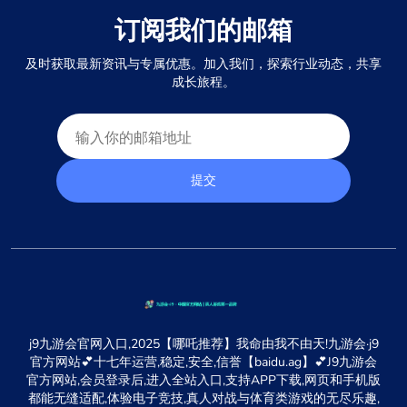
订阅我们的邮箱
及时获取最新资讯与专属优惠。加入我们，探索行业动态，共享
成长旅程。
提交
j9九游会官网入口,2025【哪吒推荐】我命由我不由天!九游会·j9
官方网站💕十七年运营,稳定,安全,信誉【baidu.ag】💕J9九游会
官方网站,会员登录后,进入全站入口,支持APP下载,网页和手机版
都能无缝适配,体验电子竞技,真人对战与体育类游戏的无尽乐趣,